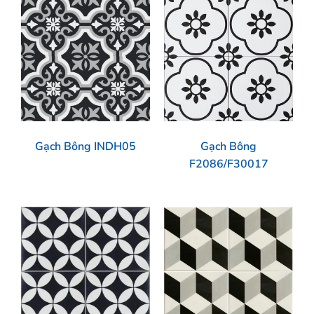
Gạch Bông INDH05
Gạch Bông
F2086/F30017