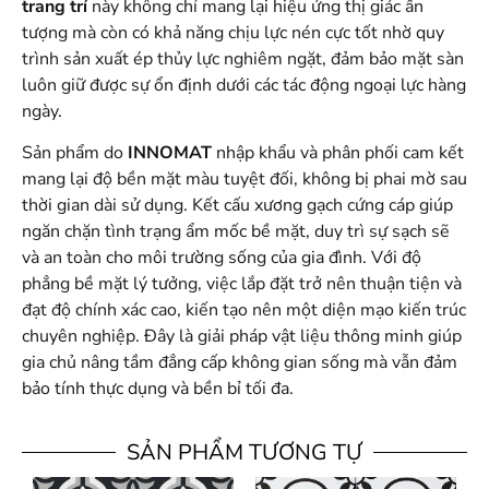
trang trí
này không chỉ mang lại hiệu ứng thị giác ấn
tượng mà còn có khả năng chịu lực nén cực tốt nhờ quy
trình sản xuất ép thủy lực nghiêm ngặt, đảm bảo mặt sàn
luôn giữ được sự ổn định dưới các tác động ngoại lực hàng
ngày.
Sản phẩm do
INNOMAT
nhập khẩu và phân phối cam kết
mang lại độ bền mặt màu tuyệt đối, không bị phai mờ sau
thời gian dài sử dụng. Kết cấu xương gạch cứng cáp giúp
ngăn chặn tình trạng ẩm mốc bề mặt, duy trì sự sạch sẽ
và an toàn cho môi trường sống của gia đình. Với độ
phẳng bề mặt lý tưởng, việc lắp đặt trở nên thuận tiện và
đạt độ chính xác cao, kiến tạo nên một diện mạo kiến trúc
chuyên nghiệp. Đây là giải pháp vật liệu thông minh giúp
gia chủ nâng tầm đẳng cấp không gian sống mà vẫn đảm
bảo tính thực dụng và bền bỉ tối đa.
SẢN PHẨM TƯƠNG TỰ