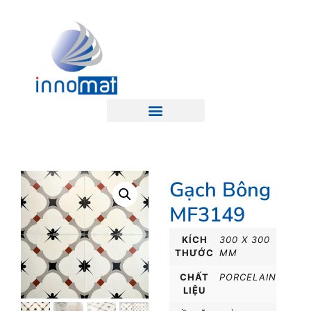
Gạch Bông
MF3149
KÍCH
300 X 300
THƯỚC
MM
CHẤT
PORCELAIN
LIỆU