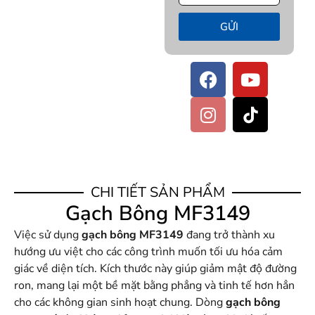
GỬI
CHI TIẾT SẢN PHẨM
Gạch Bông MF3149
Việc sử dụng
gạch bông MF3149
đang trở thành xu
hướng ưu việt cho các công trình muốn tối ưu hóa cảm
giác về diện tích. Kích thước này giúp giảm mật độ đường
ron, mang lại một bề mặt bằng phẳng và tinh tế hơn hẳn
cho các không gian sinh hoạt chung. Dòng
gạch bông