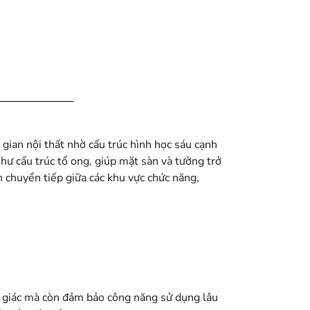
ian nội thất nhờ cấu trúc hình học sáu cạnh
như cấu trúc tổ ong, giúp mặt sàn và tường trở
 chuyển tiếp giữa các khu vực chức năng,
hị giác mà còn đảm bảo công năng sử dụng lâu