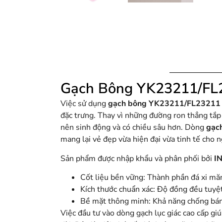
Gạch Bông YK23211/FL
Việc sử dụng
gạch bông YK23211/FL23211
đặc trưng. Thay vì những đường ron thẳng tắp 
nên sinh động và có chiều sâu hơn. Dòng
gạc
mang lại vẻ đẹp vừa hiện đại vừa tinh tế cho n
Sản phẩm được nhập khẩu và phân phối bởi
I
Cốt liệu bền vững: Thành phần đá xi măn
Kích thước chuẩn xác: Độ đồng đều tuyệt 
Bề mặt thông minh: Khả năng chống bám 
Việc đầu tư vào dòng gạch lục giác cao cấp g