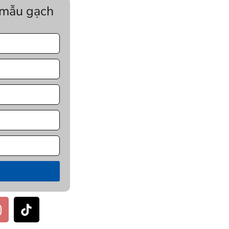
 mẫu gạch