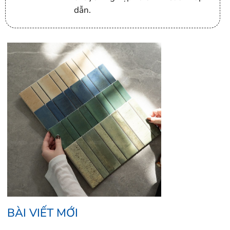
dẫn.
BÀI VIẾT MỚI