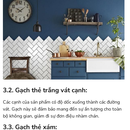
3.2. Gạch thẻ trắng vát cạnh:
Các cạnh của sản phẩm có độ dốc xuống thành các đường
vát. Gạch này sẽ đảm bảo mang đến sự ấn tượng cho toàn
bộ không gian, giảm đi sự đơn điệu nhàm chán.
3.3. Gạch thẻ xám: