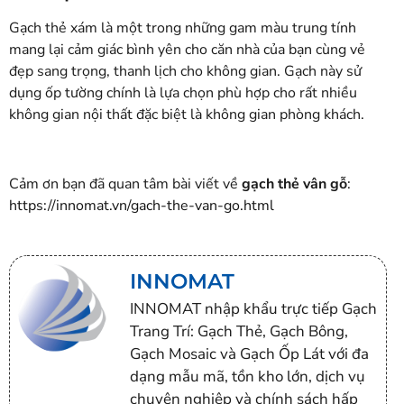
Gạch thẻ xám là một trong những gam màu trung tính
mang lại cảm giác bình yên cho căn nhà của bạn cùng vẻ
đẹp sang trọng, thanh lịch cho không gian. Gạch này sử
dụng ốp tường chính là lựa chọn phù hợp cho rất nhiều
không gian nội thất đặc biệt là không gian phòng khách.
Cảm ơn bạn đã quan tâm bài viết về
gạch thẻ vân gỗ
:
https://innomat.vn/gach-the-van-go.html
INNOMAT
INNOMAT nhập khẩu trực tiếp Gạch
Trang Trí: Gạch Thẻ, Gạch Bông,
Gạch Mosaic và Gạch Ốp Lát với đa
dạng mẫu mã, tồn kho lớn, dịch vụ
chuyên nghiệp và chính sách hấp