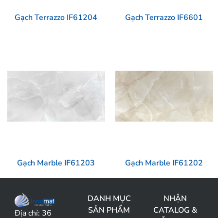
Gạch Terrazzo IF61204
Gạch Terrazzo IF6601
Gạch Marble IF61203
Gạch Marble IF61202
DANH MỤC
NHẬN
SẢN PHẨM
CATALOG &
Địa chỉ:
36