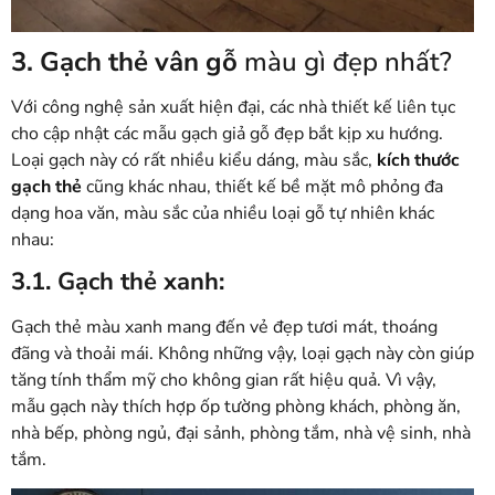
3. Gạch thẻ vân gỗ
màu gì đẹp nhất?
Với công nghệ sản xuất hiện đại, các nhà thiết kế liên tục
cho cập nhật các mẫu gạch giả gỗ đẹp bắt kịp xu hướng.
Loại gạch này có rất nhiều kiểu dáng, màu sắc,
kích thước
gạch thẻ
cũng khác nhau, thiết kế bề mặt mô phỏng đa
dạng hoa văn, màu sắc của nhiều loại gỗ tự nhiên khác
nhau:
3.1. Gạch thẻ xanh:
Gạch thẻ màu xanh mang đến vẻ đẹp tươi mát, thoáng
đãng và thoải mái. Không những vậy, loại gạch này còn giúp
tăng tính thẩm mỹ cho không gian rất hiệu quả. Vì vậy,
mẫu gạch này thích hợp ốp tường phòng khách, phòng ăn,
nhà bếp, phòng ngủ, đại sảnh, phòng tắm, nhà vệ sinh, nhà
tắm.