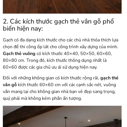
2. Các kích thước gạch thẻ vân gỗ phổ
biến hiện nay:
Gạch có đa dạng kích thước cho các chủ nhà thỏa thích lựa
chọn để thi công ốp lát cho công trình xây dựng của mình.
Gạch thẻ vuông
có kích thước 40×40, 50×50, 60×60,
80×80 cm. Trong đó, kích thước thông dụng nhất là
60×60 được các gia chủ ưu ái sử dụng hiện nay.
Đối với những không gian có kích thước rộng rãi,
gạch thẻ
vân gỗ
kích thước 60×60 cm với các cạnh sắc nét, vuông
vắn mang lại cho không gian nhà bạn vẻ đẹp sang trọng,
quý phái mà không kém phần ấn tượng.