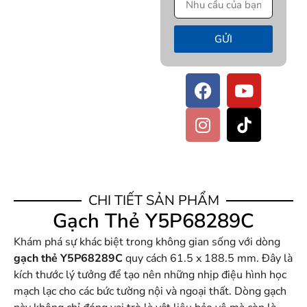
GỬI
CHI TIẾT SẢN PHẨM
Gạch Thẻ Y5P68289C
Khám phá sự khác biệt trong không gian sống với dòng
gạch thẻ Y5P68289C
quy cách 61.5 x 188.5 mm. Đây là
kích thước lý tưởng để tạo nên những nhịp điệu hình học
mạch lạc cho các bức tường nội và ngoại thất. Dòng gạch