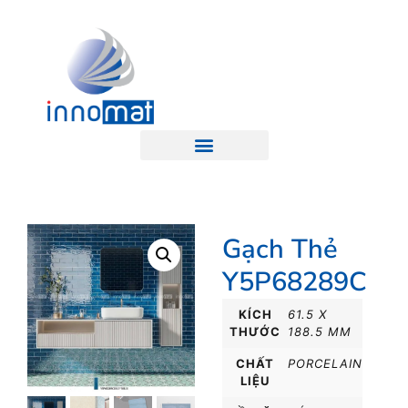
Gạch Thẻ
Y5P68289C
KÍCH
61.5 X
THƯỚC
188.5 MM
CHẤT
PORCELAIN
LIỆU