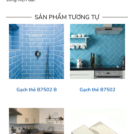
SẢN PHẨM TƯƠNG TỰ
Gạch thẻ B7502 B
Gạch thẻ B7502